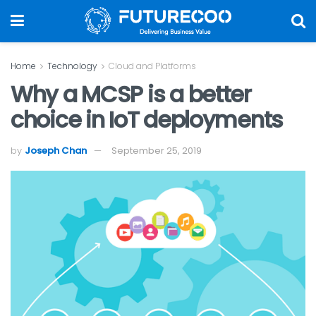
Home
Technology
Cloud and Platforms
Why a MCSP is a better
choice in IoT deployments
by
Joseph Chan
September 25, 2019