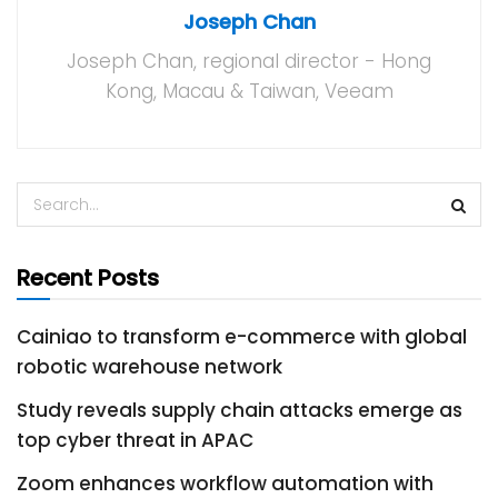
Joseph Chan
Joseph Chan, regional director - Hong
Kong, Macau & Taiwan, Veeam
Recent Posts
Cainiao to transform e-commerce with global
robotic warehouse network
Study reveals supply chain attacks emerge as
top cyber threat in APAC
Zoom enhances workflow automation with